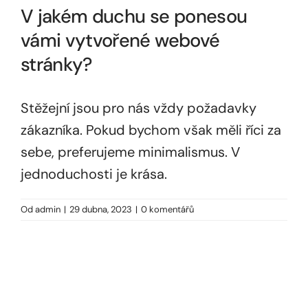
V jakém duchu se ponesou
vámi vytvořené webové
stránky?
Stěžejní jsou pro nás vždy požadavky
zákazníka. Pokud bychom však měli říci za
sebe, preferujeme minimalismus. V
jednoduchosti je krása.
Od
admin
|
29 dubna, 2023
|
0 komentářů